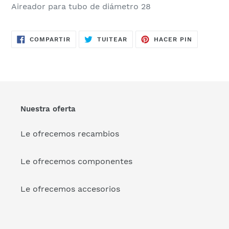
Aireador para tubo de diámetro 28
COMPARTIR
TUITEAR
PINEAR
COMPARTIR
TUITEAR
HACER PIN
EN
EN
EN
FACEBOOK
TWITTER
PINTERES
Nuestra oferta
Le ofrecemos recambios
Le ofrecemos componentes
Le ofrecemos accesorios