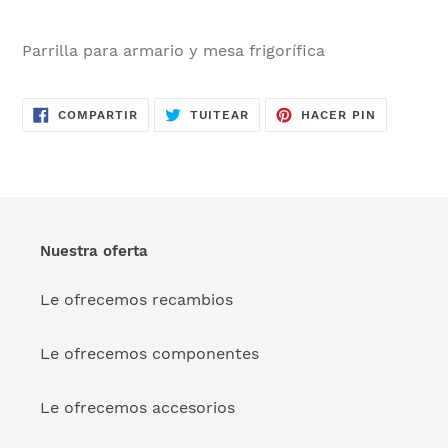
Parrilla para armario y mesa frigorífica
COMPARTIR
TUITEAR
PINEAR
COMPARTIR
TUITEAR
HACER PIN
EN
EN
EN
FACEBOOK
TWITTER
PINTERES
Nuestra oferta
Le ofrecemos recambios
Le ofrecemos componentes
Le ofrecemos accesorios