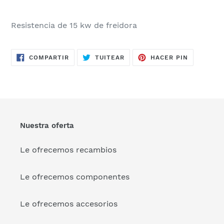
Resistencia de 15 kw de freidora
COMPARTIR
TUITEAR
PINEAR
COMPARTIR
TUITEAR
HACER PIN
EN
EN
EN
FACEBOOK
TWITTER
PINTERES
Nuestra oferta
Le ofrecemos recambios
Le ofrecemos componentes
Le ofrecemos accesorios